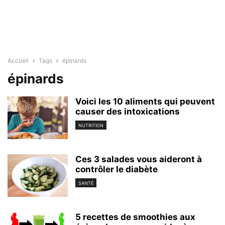
Accueil
Tags
épinards
épinards
Voici les 10 aliments qui peuvent
causer des intoxications
NUTRITION
Ces 3 salades vous aideront à
contrôler le diabète
SANTÉ
5 recettes de smoothies aux