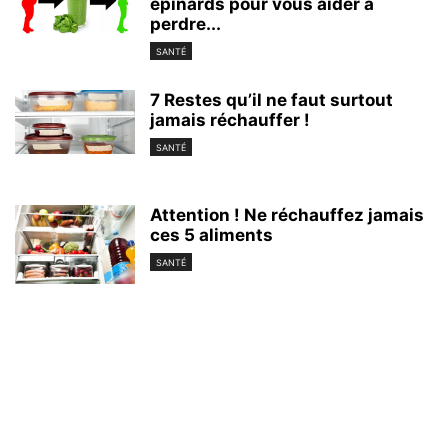
épinards pour vous aider à
perdre...
SANTÉ
7 Restes qu’il ne faut surtout
jamais réchauffer !
SANTÉ
Attention ! Ne réchauffez jamais
ces 5 aliments
SANTÉ