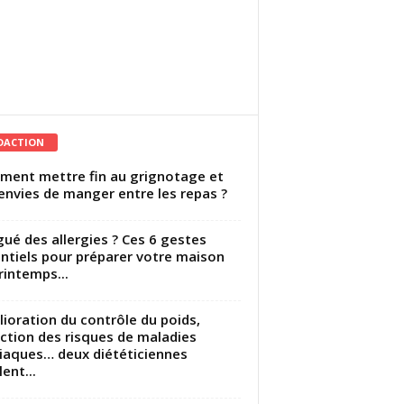
DACTION
ent mettre fin au grignotage et
envies de manger entre les repas ?
gué des allergies ? Ces 6 gestes
ntiels pour préparer votre maison
rintemps...
ioration du contrôle du poids,
ction des risques de maladies
iaques… deux diététiciennes
ent...