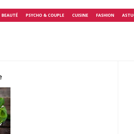
BEAUTÉ
PSYCHO & COUPLE
CUISINE
FASHION
ASTU
e