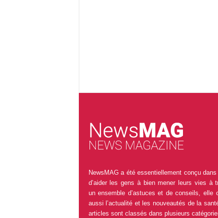
NewsMAG a été essentiellement conçu dans 
d’aider les gens à bien mener leurs vies à t
un ensemble d’astuces et de conseils, elle 
aussi l’actualité et les nouveautés de la sant
articles sont classés dans plusieurs catégorie