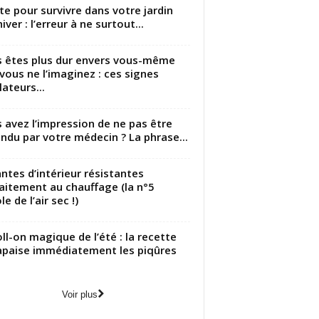
utte pour survivre dans votre jardin
iver : l’erreur à ne surtout...
 êtes plus dur envers vous-même
vous ne l’imaginez : ces signes
lateurs...
 avez l’impression de ne pas être
ndu par votre médecin ? La phrase...
antes d’intérieur résistantes
aitement au chauffage (la n°5
le de l’air sec !)
oll-on magique de l’été : la recette
apaise immédiatement les piqûres
Voir plus