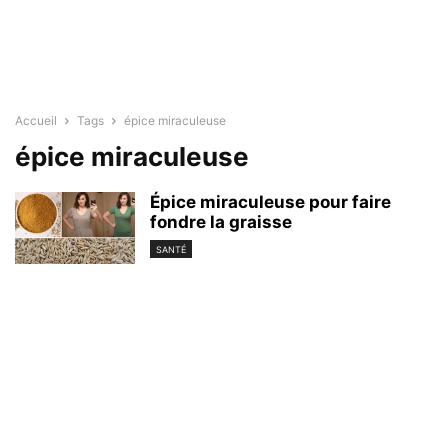
Accueil
Tags
épice miraculeuse
épice miraculeuse
Épice miraculeuse pour faire
fondre la graisse
SANTÉ