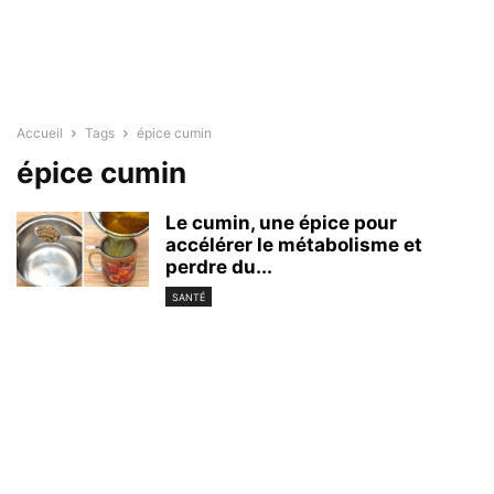
Accueil
Tags
épice cumin
épice cumin
Le cumin, une épice pour
accélérer le métabolisme et
perdre du...
SANTÉ