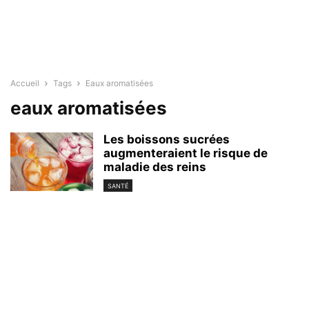
Accueil
Tags
Eaux aromatisées
eaux aromatisées
Les boissons sucrées
augmenteraient le risque de
maladie des reins
SANTÉ