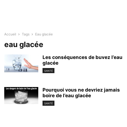
Accueil
Tags
Eau glacée
eau glacée
Les conséquences de buvez l’eau
glacée
SANTÉ
Pourquoi vous ne devriez jamais
boire de l’eau glacée
SANTÉ