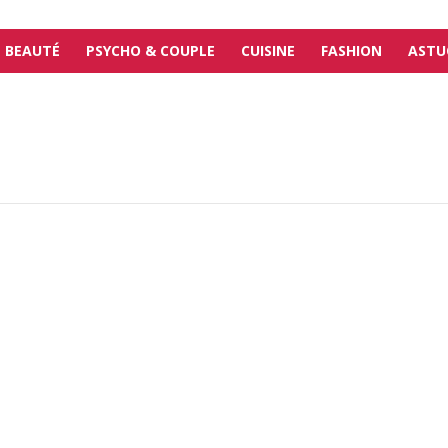
BEAUTÉ
PSYCHO & COUPLE
CUISINE
FASHION
ASTU