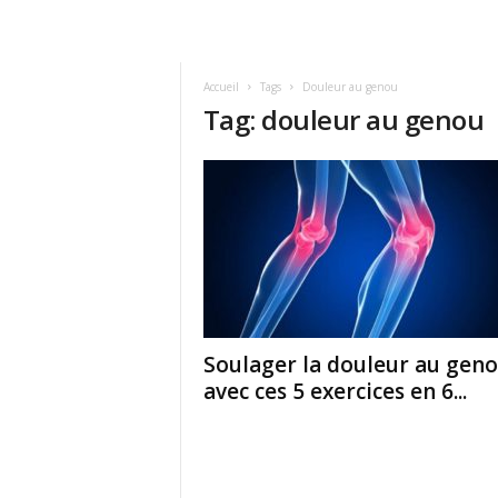
Accueil
Tags
Douleur au genou
Tag: douleur au genou
Soulager la douleur au gen
avec ces 5 exercices en 6...