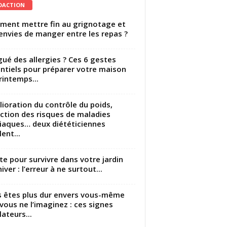
DACTION
ent mettre fin au grignotage et
envies de manger entre les repas ?
gué des allergies ? Ces 6 gestes
ntiels pour préparer votre maison
rintemps...
ioration du contrôle du poids,
ction des risques de maladies
iaques… deux diététiciennes
ent...
utte pour survivre dans votre jardin
iver : l’erreur à ne surtout...
 êtes plus dur envers vous-même
vous ne l’imaginez : ces signes
lateurs...