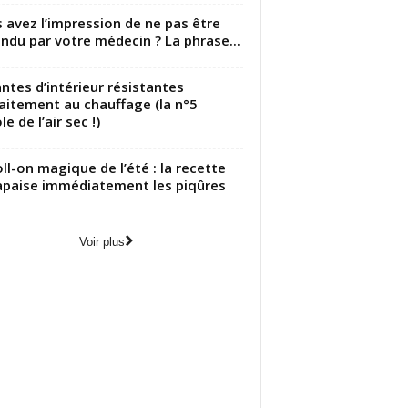
 avez l’impression de ne pas être
ndu par votre médecin ? La phrase...
antes d’intérieur résistantes
aitement au chauffage (la n°5
le de l’air sec !)
oll-on magique de l’été : la recette
apaise immédiatement les piqûres
Voir plus