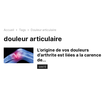
Accueil
Tags
Douleur articulaire
douleur articulaire
L’origine de vos douleurs
d’arthrite est liées a la carence
de...
SANTÉ