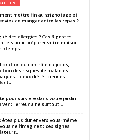
DACTION
ent mettre fin au grignotage et
envies de manger entre les repas ?
gué des allergies ? Ces 6 gestes
ntiels pour préparer votre maison
rintemps...
ioration du contrôle du poids,
ction des risques de maladies
iaques… deux diététiciennes
ent...
utte pour survivre dans votre jardin
iver : l’erreur à ne surtout...
 êtes plus dur envers vous-même
vous ne l’imaginez : ces signes
lateurs...