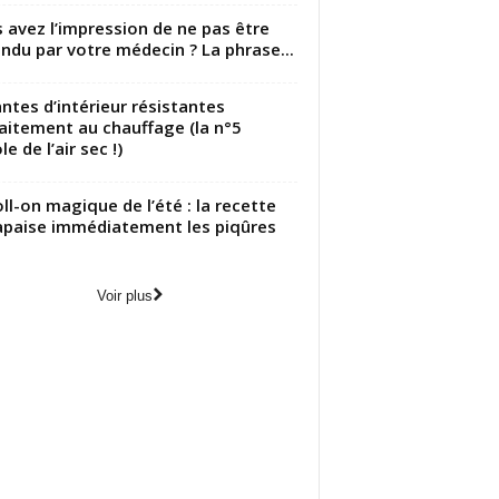
 avez l’impression de ne pas être
ndu par votre médecin ? La phrase...
antes d’intérieur résistantes
aitement au chauffage (la n°5
le de l’air sec !)
oll-on magique de l’été : la recette
apaise immédiatement les piqûres
Voir plus