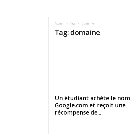
Accueil
Tags
Domaine
Tag: domaine
Un étudiant achète le nom
Google.com et reçoit une
récompense de...