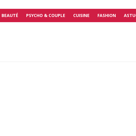
BEAUTÉ
PSYCHO & COUPLE
CUISINE
FASHION
ASTU