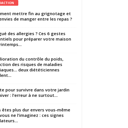
DACTION
ent mettre fin au grignotage et
envies de manger entre les repas ?
gué des allergies ? Ces 6 gestes
ntiels pour préparer votre maison
rintemps...
ioration du contrôle du poids,
ction des risques de maladies
iaques… deux diététiciennes
ent...
utte pour survivre dans votre jardin
iver : l’erreur à ne surtout...
 êtes plus dur envers vous-même
vous ne l’imaginez : ces signes
lateurs...