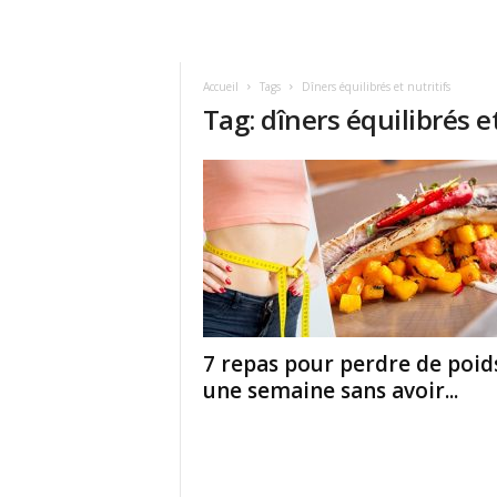
Accueil
Tags
Dîners équilibrés et nutritifs
Tag: dîners équilibrés et
7 repas pour perdre de poid
une semaine sans avoir...