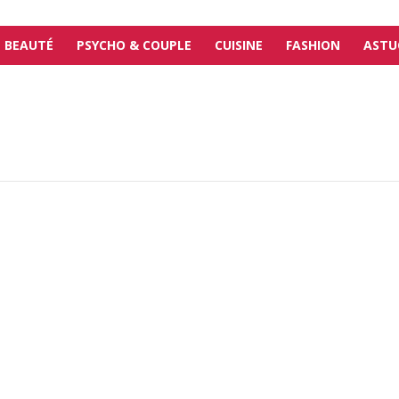
BEAUTÉ
PSYCHO & COUPLE
CUISINE
FASHION
ASTU