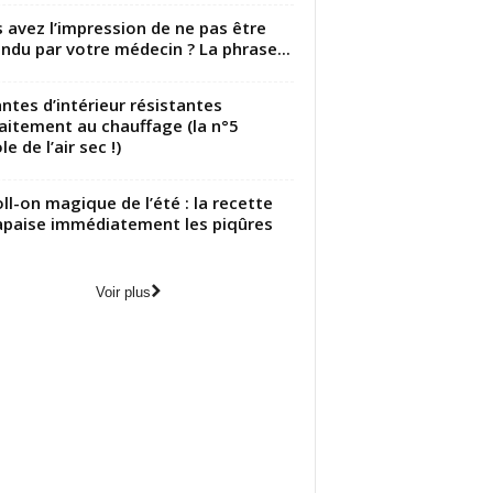
 avez l’impression de ne pas être
ndu par votre médecin ? La phrase...
antes d’intérieur résistantes
aitement au chauffage (la n°5
le de l’air sec !)
oll-on magique de l’été : la recette
apaise immédiatement les piqûres
Voir plus