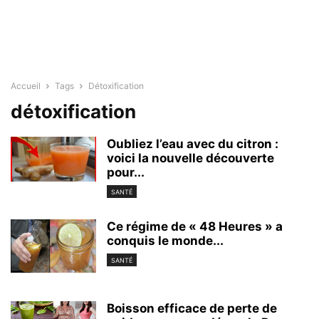
Accueil
Tags
Détoxification
détoxification
Oubliez l’eau avec du citron :
voici la nouvelle découverte
pour...
SANTÉ
Ce régime de « 48 Heures » a
conquis le monde...
SANTÉ
Boisson efficace de perte de