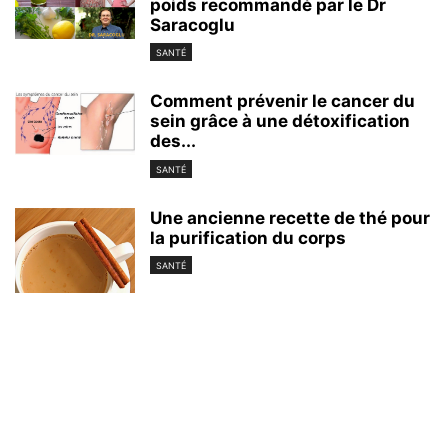
poids recommandé par le Dr
Saracoglu
SANTÉ
Comment prévenir le cancer du
sein grâce à une détoxification
des...
SANTÉ
Une ancienne recette de thé pour
la purification du corps
SANTÉ