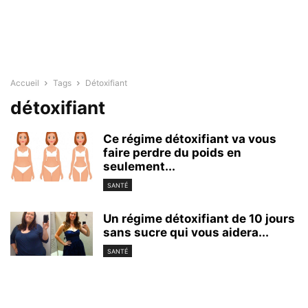
Accueil
Tags
Détoxifiant
détoxifiant
Ce régime détoxifiant va vous
faire perdre du poids en
seulement...
SANTÉ
Un régime détoxifiant de 10 jours
sans sucre qui vous aidera...
SANTÉ