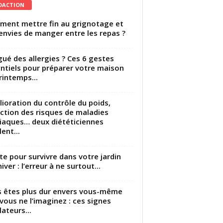
DACTION
ent mettre fin au grignotage et
envies de manger entre les repas ?
gué des allergies ? Ces 6 gestes
ntiels pour préparer votre maison
rintemps...
ioration du contrôle du poids,
ction des risques de maladies
iaques… deux diététiciennes
ent...
utte pour survivre dans votre jardin
iver : l’erreur à ne surtout...
 êtes plus dur envers vous-même
vous ne l’imaginez : ces signes
lateurs...