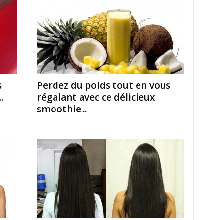
s
Perdez du poids tout en vous
.
régalant avec ce délicieux
smoothie...