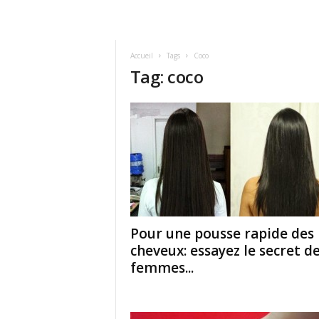
Accueil
Tags
Coco
Tag: coco
Pour une pousse rapide des
cheveux: essayez le secret d
femmes...