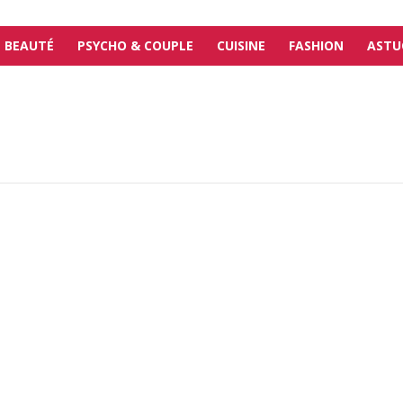
BEAUTÉ
PSYCHO & COUPLE
CUISINE
FASHION
ASTU