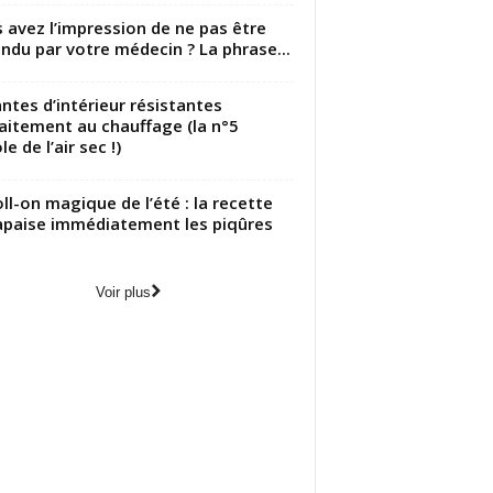
 avez l’impression de ne pas être
ndu par votre médecin ? La phrase...
antes d’intérieur résistantes
aitement au chauffage (la n°5
le de l’air sec !)
oll-on magique de l’été : la recette
apaise immédiatement les piqûres
Voir plus