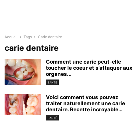
Accueil
Tags
Carie dentaire
carie dentaire
Comment une carie peut-elle
toucher le coeur et s’attaquer aux
organes...
SANTÉ
Voici comment vous pouvez
traiter naturellement une carie
dentaire. Recette incroyable…
SANTÉ