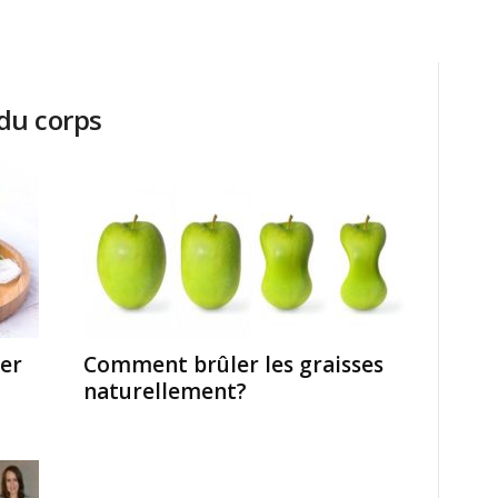
 du corps
ler
Comment brûler les graisses
naturellement?