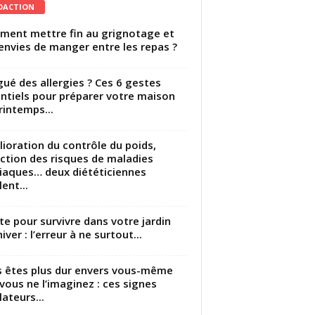
DACTION
ent mettre fin au grignotage et
envies de manger entre les repas ?
gué des allergies ? Ces 6 gestes
ntiels pour préparer votre maison
rintemps...
ioration du contrôle du poids,
ction des risques de maladies
iaques… deux diététiciennes
ent...
utte pour survivre dans votre jardin
iver : l’erreur à ne surtout...
 êtes plus dur envers vous-même
vous ne l’imaginez : ces signes
lateurs...