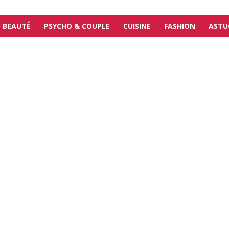
BEAUTÉ
PSYCHO & COUPLE
CUISINE
FASHION
ASTU