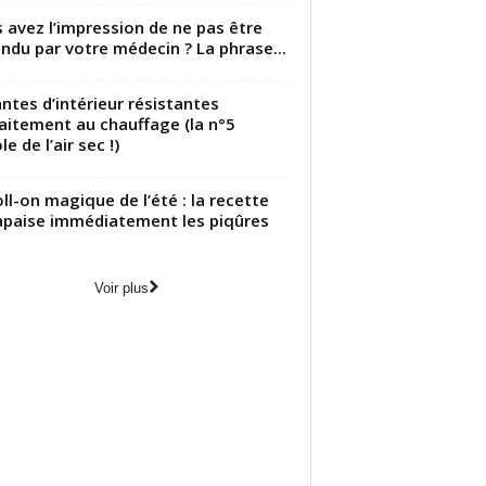
 avez l’impression de ne pas être
ndu par votre médecin ? La phrase...
antes d’intérieur résistantes
aitement au chauffage (la n°5
le de l’air sec !)
oll-on magique de l’été : la recette
apaise immédiatement les piqûres
Voir plus