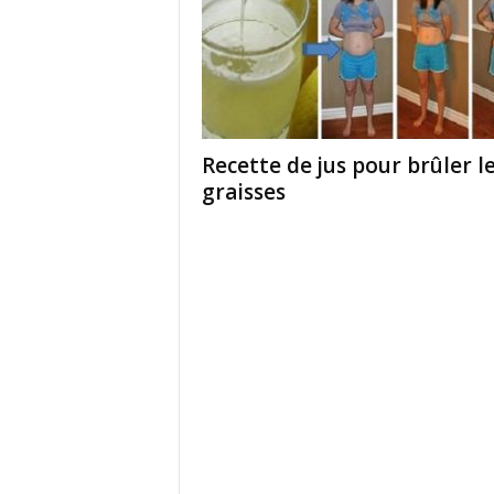
Recette de jus pour brûler l
graisses