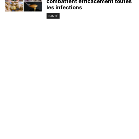
combattent efficacement toutes
les infections
SANTÉ