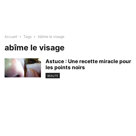
Accueil
Tags
Abîme le visage
abîme le visage
Astuce : Une recette miracle pour
les points noirs
BEAUTÉ