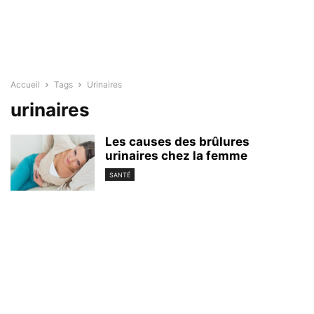
Accueil
Tags
Urinaires
urinaires
Les causes des brûlures
urinaires chez la femme
SANTÉ