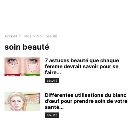
Accueil
Tags
Soin beauté
soin beauté
7 astuces beauté que chaque
femme devrait savoir pour se
faire...
BEAUTÉ
Différentes utilisations du blanc
d’œuf pour prendre soin de votre
santé...
BEAUTÉ