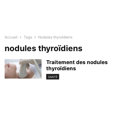
Accueil
Tags
Nodules thyroïdiens
nodules thyroïdiens
Traitement des nodules
thyroïdiens
SANTÉ