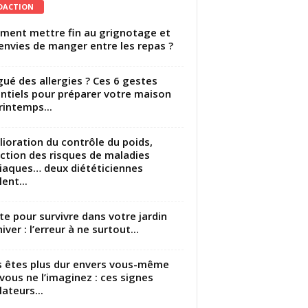
DACTION
ent mettre fin au grignotage et
envies de manger entre les repas ?
gué des allergies ? Ces 6 gestes
ntiels pour préparer votre maison
rintemps...
ioration du contrôle du poids,
ction des risques de maladies
iaques… deux diététiciennes
ent...
utte pour survivre dans votre jardin
iver : l’erreur à ne surtout...
 êtes plus dur envers vous-même
vous ne l’imaginez : ces signes
lateurs...