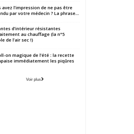
 avez l’impression de ne pas être
ndu par votre médecin ? La phrase...
antes d’intérieur résistantes
aitement au chauffage (la n°5
le de l’air sec !)
oll-on magique de l’été : la recette
apaise immédiatement les piqûres
Voir plus