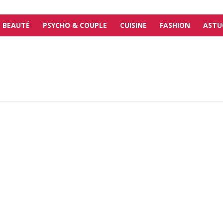
BEAUTÉ
PSYCHO & COUPLE
CUISINE
FASHION
ASTU