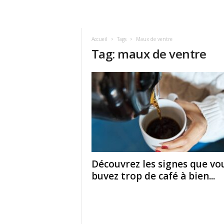
Accueil
Tags
Maux de ventre
Tag: maux de ventre
Découvrez les signes que vo
buvez trop de café à bien...