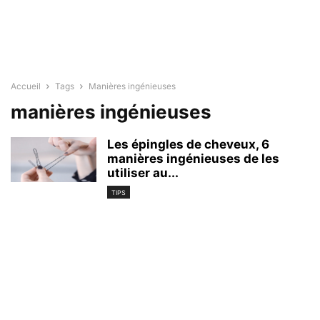
Accueil
Tags
Manières ingénieuses
manières ingénieuses
Les épingles de cheveux, 6
manières ingénieuses de les
utiliser au...
TIPS