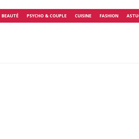
BEAUTÉ
PSYCHO & COUPLE
CUISINE
FASHION
ASTU