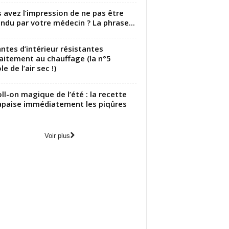
 avez l’impression de ne pas être
ndu par votre médecin ? La phrase...
antes d’intérieur résistantes
aitement au chauffage (la n°5
le de l’air sec !)
oll-on magique de l’été : la recette
apaise immédiatement les piqûres
Voir plus