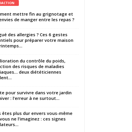
DACTION
ent mettre fin au grignotage et
envies de manger entre les repas ?
gué des allergies ? Ces 6 gestes
ntiels pour préparer votre maison
rintemps...
ioration du contrôle du poids,
ction des risques de maladies
iaques… deux diététiciennes
ent...
utte pour survivre dans votre jardin
iver : l’erreur à ne surtout...
 êtes plus dur envers vous-même
vous ne l’imaginez : ces signes
lateurs...