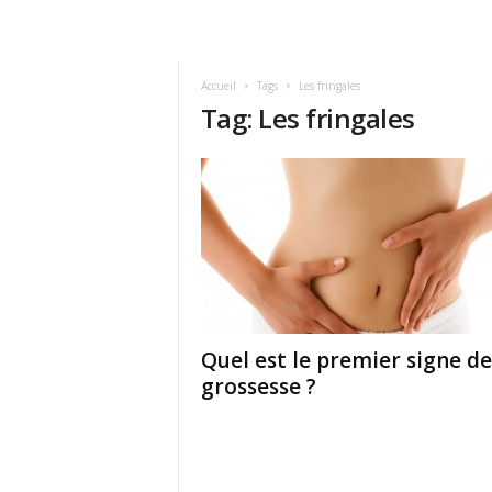
Accueil
Tags
Les fringales
Tag: Les fringales
Quel est le premier signe de
grossesse ?