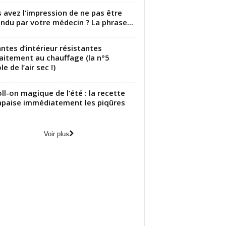
 avez l’impression de ne pas être
ndu par votre médecin ? La phrase...
antes d’intérieur résistantes
aitement au chauffage (la n°5
le de l’air sec !)
oll-on magique de l’été : la recette
apaise immédiatement les piqûres
Voir plus