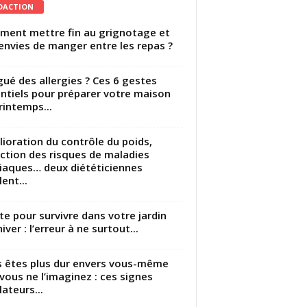
DACTION
ent mettre fin au grignotage et
envies de manger entre les repas ?
gué des allergies ? Ces 6 gestes
ntiels pour préparer votre maison
rintemps...
ioration du contrôle du poids,
ction des risques de maladies
iaques… deux diététiciennes
ent...
utte pour survivre dans votre jardin
iver : l’erreur à ne surtout...
 êtes plus dur envers vous-même
vous ne l’imaginez : ces signes
lateurs...