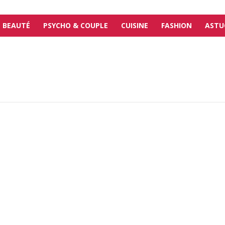
BEAUTÉ
PSYCHO & COUPLE
CUISINE
FASHION
ASTU