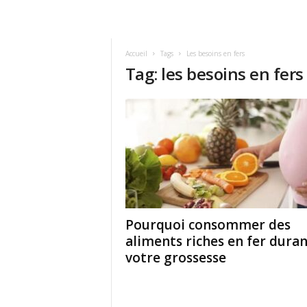
Accueil
Tags
Les besoins en fers
Tag: les besoins en fers
Pourquoi consommer des
aliments riches en fer dura
votre grossesse