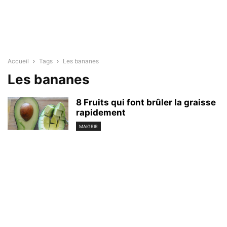
Accueil
Tags
Les bananes
Les bananes
8 Fruits qui font brûler la graisse
rapidement
MAIGRIR