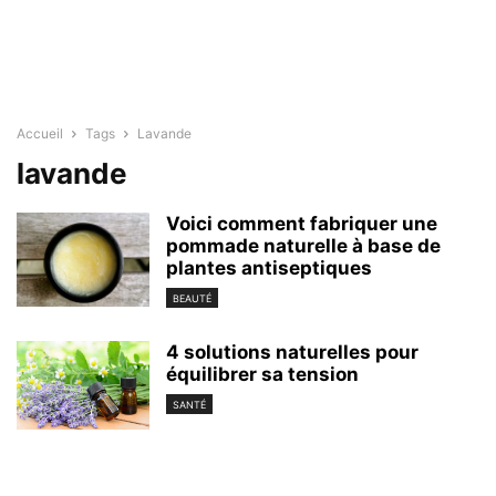
Accueil
Tags
Lavande
lavande
Voici comment fabriquer une
pommade naturelle à base de
plantes antiseptiques
BEAUTÉ
4 solutions naturelles pour
équilibrer sa tension
SANTÉ