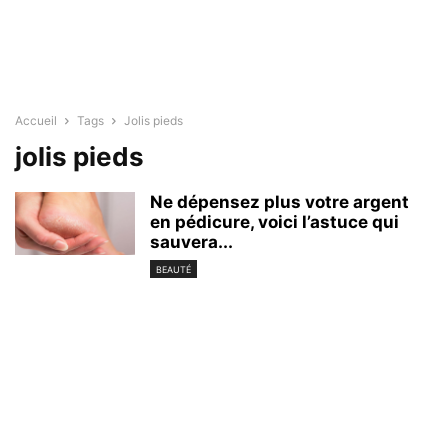
Accueil
Tags
Jolis pieds
jolis pieds
Ne dépensez plus votre argent
en pédicure, voici l’astuce qui
sauvera...
BEAUTÉ