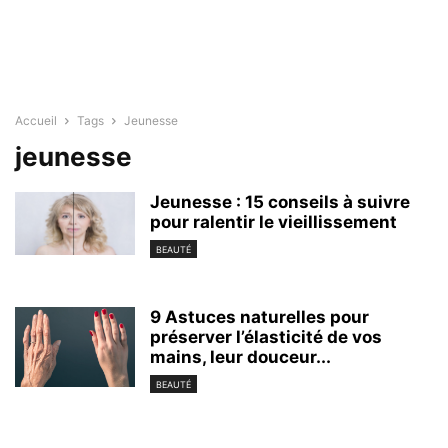
Accueil
Tags
Jeunesse
jeunesse
Jeunesse : 15 conseils à suivre
pour ralentir le vieillissement
BEAUTÉ
9 Astuces naturelles pour
préserver l’élasticité de vos
mains, leur douceur...
BEAUTÉ