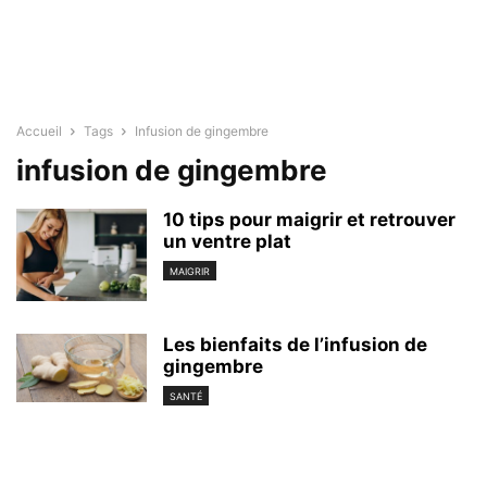
Accueil
Tags
Infusion de gingembre
infusion de gingembre
10 tips pour maigrir et retrouver
un ventre plat
MAIGRIR
Les bienfaits de l’infusion de
gingembre
SANTÉ