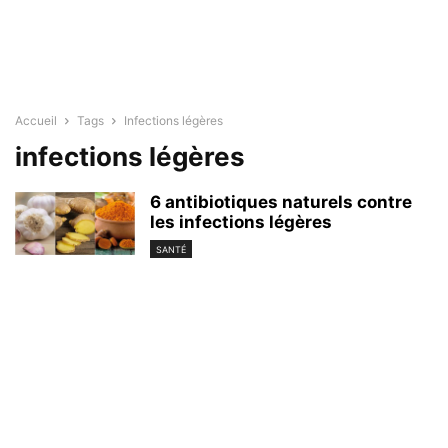
Accueil
Tags
Infections légères
infections légères
6 antibiotiques naturels contre
les infections légères
SANTÉ