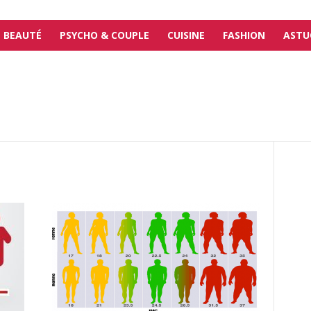
BEAUTÉ
PSYCHO & COUPLE
CUISINE
FASHION
ASTU