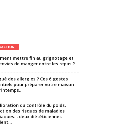
DACTION
ent mettre fin au grignotage et
envies de manger entre les repas ?
gué des allergies ? Ces 6 gestes
ntiels pour préparer votre maison
rintemps...
ioration du contrôle du poids,
ction des risques de maladies
iaques… deux diététiciennes
ent...