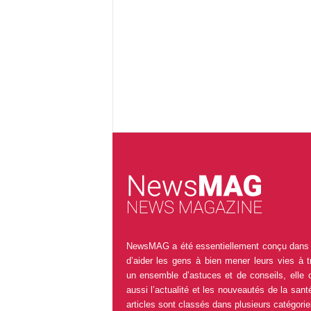
NewsMAG a été essentiellement conçu dans 
d’aider les gens à bien mener leurs vies à t
un ensemble d’astuces et de conseils, elle 
aussi l’actualité et les nouveautés de la sant
articles sont classés dans plusieurs catégorie