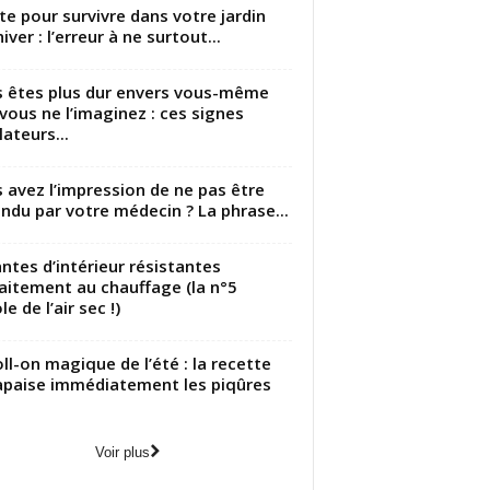
utte pour survivre dans votre jardin
iver : l’erreur à ne surtout...
 êtes plus dur envers vous-même
vous ne l’imaginez : ces signes
lateurs...
 avez l’impression de ne pas être
ndu par votre médecin ? La phrase...
antes d’intérieur résistantes
aitement au chauffage (la n°5
le de l’air sec !)
oll-on magique de l’été : la recette
apaise immédiatement les piqûres
Voir plus