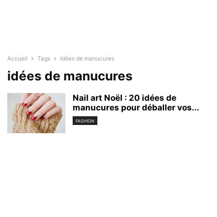
Accueil
Tags
Idées de manucures
idées de manucures
Nail art Noël : 20 idées de
manucures pour déballer vos...
FASHION