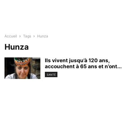
Accueil
Tags
Hunza
Hunza
Ils vivent jusqu’à 120 ans,
accouchent à 65 ans et n’ont...
SANTÉ