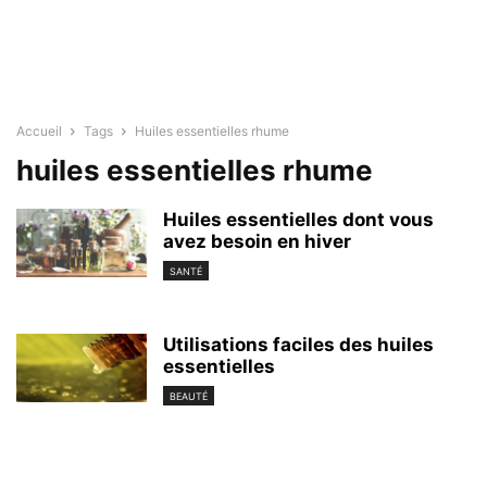
Accueil
Tags
Huiles essentielles rhume
huiles essentielles rhume
Huiles essentielles dont vous
avez besoin en hiver
SANTÉ
Utilisations faciles des huiles
essentielles
BEAUTÉ