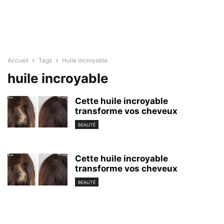
Accueil
Tags
Huile incroyable
huile incroyable
Cette huile incroyable
transforme vos cheveux
BEAUTÉ
Cette huile incroyable
transforme vos cheveux
BEAUTÉ