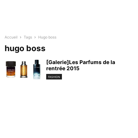
Accueil
Tags
Hugo boss
hugo boss
[Galerie]Les Parfums de la
rentrée 2015
FASHION