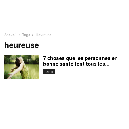
Accueil
Tags
Heureuse
heureuse
7 choses que les personnes en
bonne santé font tous les...
SANTÉ