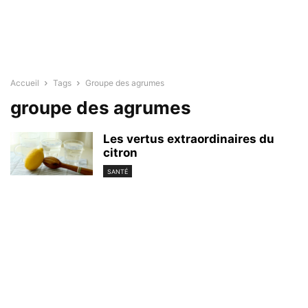
Accueil
Tags
Groupe des agrumes
groupe des agrumes
Les vertus extraordinaires du
citron
SANTÉ