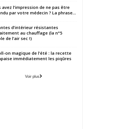
 avez l’impression de ne pas être
ndu par votre médecin ? La phrase...
antes d’intérieur résistantes
aitement au chauffage (la n°5
le de l’air sec !)
oll-on magique de l’été : la recette
apaise immédiatement les piqûres
Voir plus