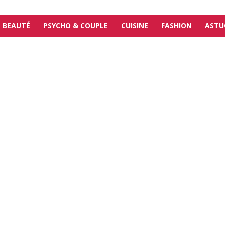
BEAUTÉ
PSYCHO & COUPLE
CUISINE
FASHION
ASTU