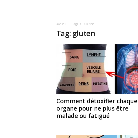
Accueil
Tags
Gluten
Tag: gluten
Comment détoxifier chaque
organe pour ne plus être
malade ou fatigué