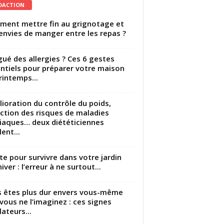
DACTION
ent mettre fin au grignotage et
envies de manger entre les repas ?
gué des allergies ? Ces 6 gestes
ntiels pour préparer votre maison
rintemps...
ioration du contrôle du poids,
ction des risques de maladies
iaques… deux diététiciennes
ent...
utte pour survivre dans votre jardin
iver : l’erreur à ne surtout...
 êtes plus dur envers vous-même
vous ne l’imaginez : ces signes
lateurs...