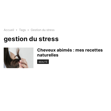
Accueil
Tags
Gestion du stress
gestion du stress
Cheveux abimés : mes recettes
naturelles
BEAUTÉ