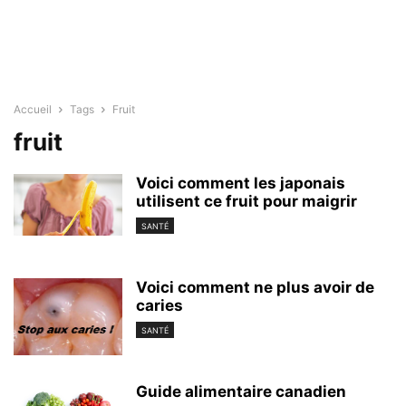
Accueil
Tags
Fruit
fruit
Voici comment les japonais
utilisent ce fruit pour maigrir
SANTÉ
Voici comment ne plus avoir de
caries
SANTÉ
Guide alimentaire canadien