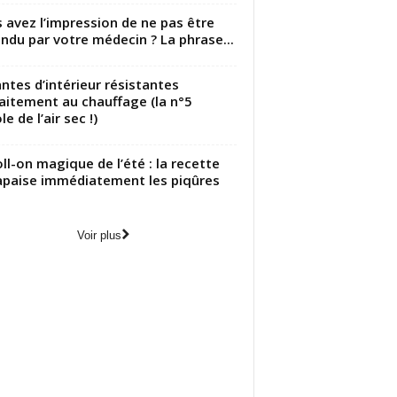
 avez l’impression de ne pas être
ndu par votre médecin ? La phrase...
antes d’intérieur résistantes
aitement au chauffage (la n°5
le de l’air sec !)
oll-on magique de l’été : la recette
apaise immédiatement les piqûres
Voir plus