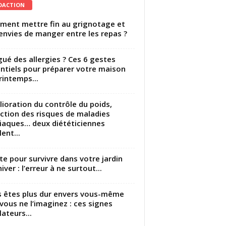
DACTION
ent mettre fin au grignotage et
envies de manger entre les repas ?
gué des allergies ? Ces 6 gestes
ntiels pour préparer votre maison
rintemps...
ioration du contrôle du poids,
ction des risques de maladies
iaques… deux diététiciennes
ent...
utte pour survivre dans votre jardin
iver : l’erreur à ne surtout...
 êtes plus dur envers vous-même
vous ne l’imaginez : ces signes
lateurs...