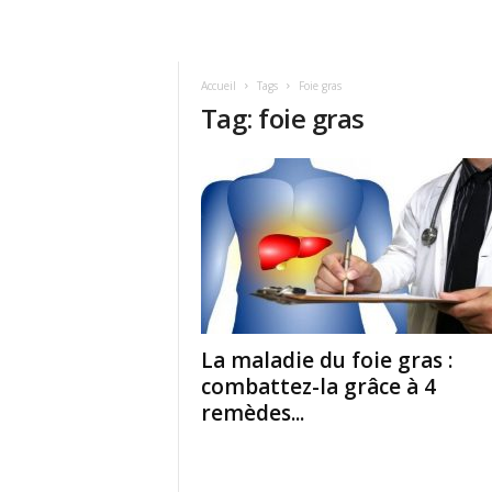
Accueil
Tags
Foie gras
Tag: foie gras
La maladie du foie gras :
combattez-la grâce à 4
remèdes...