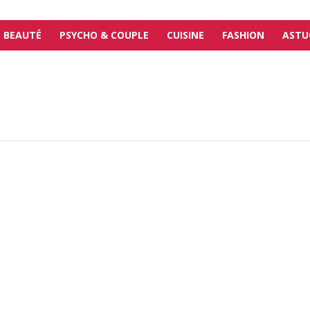
BEAUTÉ
PSYCHO & COUPLE
CUISINE
FASHION
ASTU