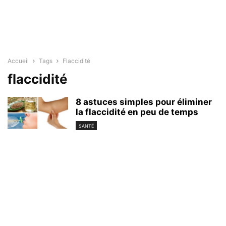
Accueil
Tags
Flaccidité
flaccidité
8 astuces simples pour éliminer
la flaccidité en peu de temps
SANTÉ