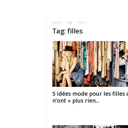
Accueil
Tags
Filles
Tag: filles
5 idées mode pour les filles 
n’ont « plus rien...