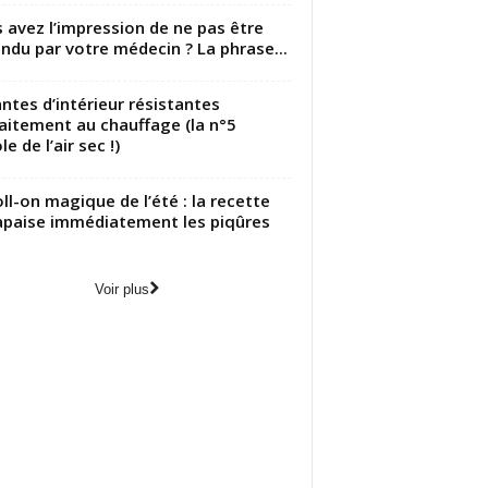
 avez l’impression de ne pas être
ndu par votre médecin ? La phrase...
antes d’intérieur résistantes
aitement au chauffage (la n°5
le de l’air sec !)
oll-on magique de l’été : la recette
apaise immédiatement les piqûres
Voir plus