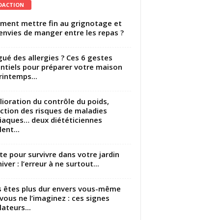
DACTION
ent mettre fin au grignotage et
envies de manger entre les repas ?
gué des allergies ? Ces 6 gestes
ntiels pour préparer votre maison
rintemps...
ioration du contrôle du poids,
ction des risques de maladies
iaques… deux diététiciennes
ent...
utte pour survivre dans votre jardin
iver : l’erreur à ne surtout...
 êtes plus dur envers vous-même
vous ne l’imaginez : ces signes
lateurs...