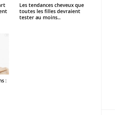
art
Les tendances cheveux que
hent
toutes les filles devraient
tester au moins...
s :