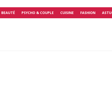
BEAUTÉ
PSYCHO & COUPLE
CUISINE
FASHION
ASTU