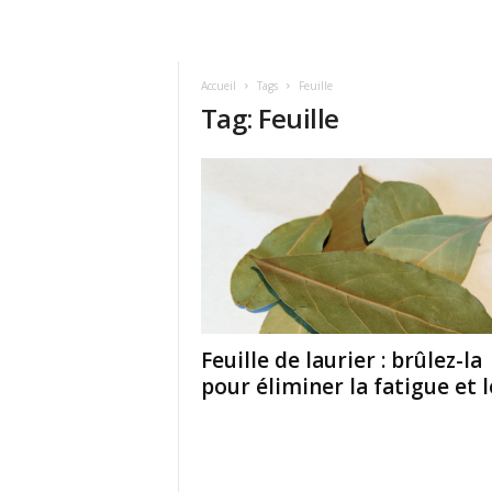
Accueil
Tags
Feuille
Tag: Feuille
Feuille de laurier : brûlez-la
pour éliminer la fatigue et le