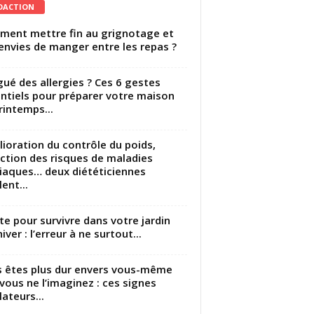
DACTION
ent mettre fin au grignotage et
envies de manger entre les repas ?
gué des allergies ? Ces 6 gestes
ntiels pour préparer votre maison
rintemps...
ioration du contrôle du poids,
ction des risques de maladies
iaques… deux diététiciennes
ent...
utte pour survivre dans votre jardin
iver : l’erreur à ne surtout...
 êtes plus dur envers vous-même
vous ne l’imaginez : ces signes
lateurs...