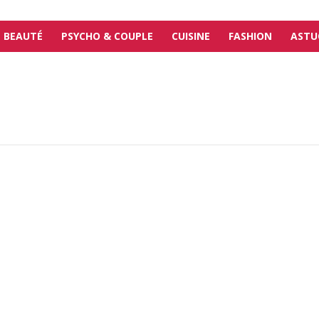
BEAUTÉ
PSYCHO & COUPLE
CUISINE
FASHION
ASTU