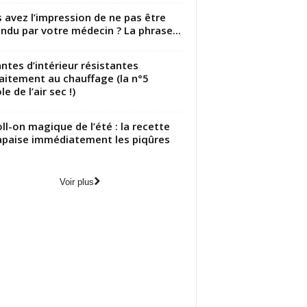
 avez l’impression de ne pas être
ndu par votre médecin ? La phrase...
antes d’intérieur résistantes
aitement au chauffage (la n°5
le de l’air sec !)
oll-on magique de l’été : la recette
apaise immédiatement les piqûres
Voir plus