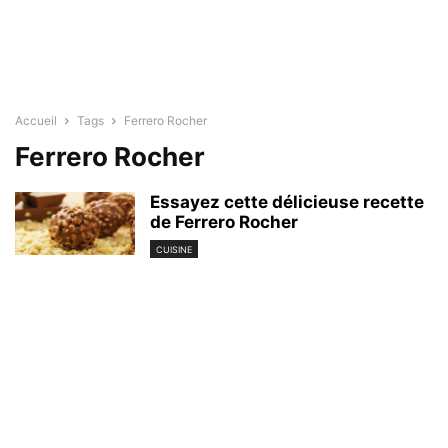
Accueil
Tags
Ferrero Rocher
Ferrero Rocher
Essayez cette délicieuse recette
de Ferrero Rocher
CUISINE