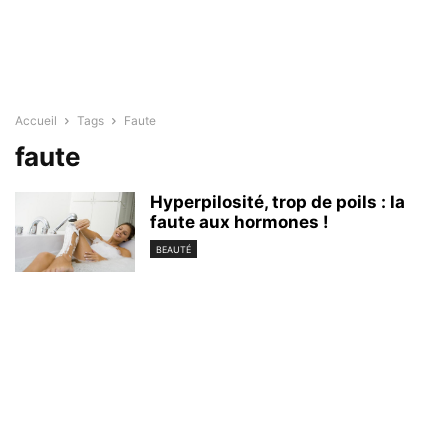
Accueil
Tags
Faute
faute
Hyperpilosité, trop de poils : la
faute aux hormones !
BEAUTÉ