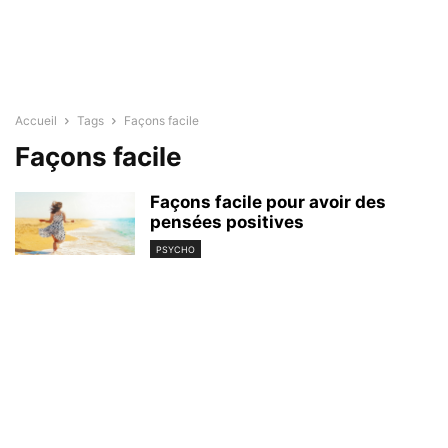
Accueil
Tags
Façons facile
Façons facile
Façons facile pour avoir des
pensées positives
PSYCHO