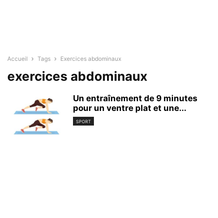
Accueil
Tags
Exercices abdominaux
exercices abdominaux
Un entraînement de 9 minutes
pour un ventre plat et une...
SPORT