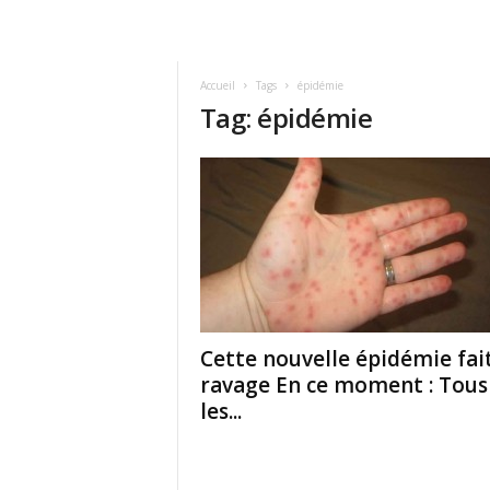
Accueil
Tags
épidémie
Tag: épidémie
Cette nouvelle épidémie fai
ravage En ce moment : Tous
les...