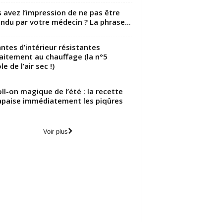
 avez l’impression de ne pas être
ndu par votre médecin ? La phrase...
antes d’intérieur résistantes
aitement au chauffage (la n°5
le de l’air sec !)
oll-on magique de l’été : la recette
apaise immédiatement les piqûres
Voir plus