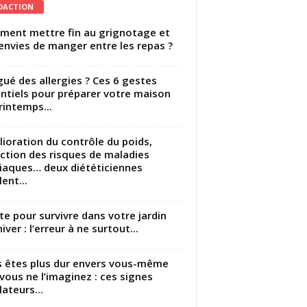
DACTION
ent mettre fin au grignotage et
envies de manger entre les repas ?
gué des allergies ? Ces 6 gestes
ntiels pour préparer votre maison
rintemps...
ioration du contrôle du poids,
ction des risques de maladies
iaques… deux diététiciennes
ent...
utte pour survivre dans votre jardin
iver : l’erreur à ne surtout...
 êtes plus dur envers vous-même
vous ne l’imaginez : ces signes
lateurs...