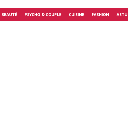
BEAUTÉ
PSYCHO & COUPLE
CUISINE
FASHION
ASTU